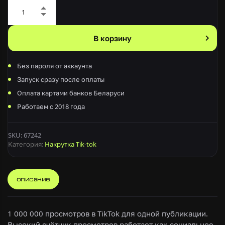
Alternative:
В корзину
Без пароля от аккаунта
Запуск сразу после оплаты
Оплата картами банков Беларуси
Работаем с 2018 года
SKU:
67242
Категория:
Накрутка Tik-tok
описание
1 000 000 просмотров в TikTok для одной публикации.
Высокий счётчик просмотров работает как социальное